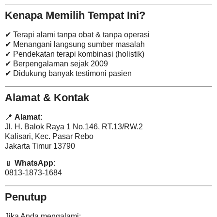
Kenapa Memilih Tempat Ini?
✔ Terapi alami tanpa obat & tanpa operasi
✔ Menangani langsung sumber masalah
✔ Pendekatan terapi kombinasi (holistik)
✔ Berpengalaman sejak 2009
✔ Didukung banyak testimoni pasien
Alamat & Kontak
📍
Alamat:
Jl. H. Balok Raya 1 No.146, RT.13/RW.2
Kalisari, Kec. Pasar Rebo
Jakarta Timur 13790
📱
WhatsApp:
0813-1873-1684
Penutup
Jika Anda mengalami: