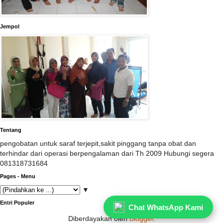
Jempol
Tentang
pengobatan untuk saraf terjepit,sakit pinggang tanpa obat dan
terhindar dari operasi berpengalaman dari Th 2009 Hubungi segera
081318731684
Pages - Menu
▼
Entri Populer
Chat WhatsApp Kami
Diberdayakan oleh
Blogger
.