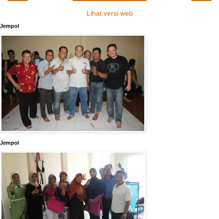
Lihat versi web
Jempol
Jempol