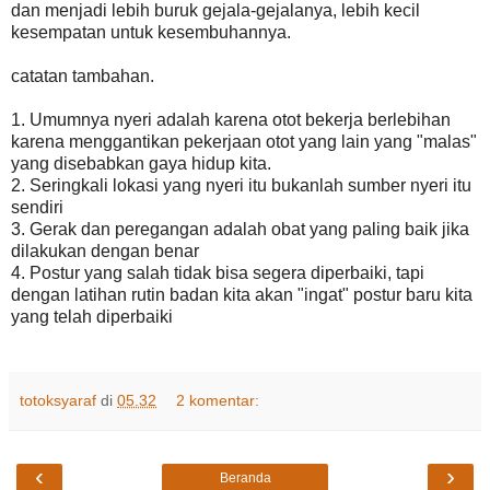
dan menjadi lebih buruk gejala-gejalanya, lebih kecil
kesempatan untuk kesembuhannya.
catatan tambahan.
1. Umumnya nyeri adalah karena otot bekerja berlebihan
karena menggantikan pekerjaan otot yang lain yang "malas"
yang disebabkan gaya hidup kita.
2. Seringkali lokasi yang nyeri itu bukanlah sumber nyeri itu
sendiri
3. Gerak dan peregangan adalah obat yang paling baik jika
dilakukan dengan benar
4. Postur yang salah tidak bisa segera diperbaiki, tapi
dengan latihan rutin badan kita akan "ingat" postur baru kita
yang telah diperbaiki
totoksyaraf
di
05.32
2 komentar:
‹
›
Beranda