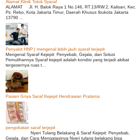
Alamat Klinik Totok Syaraf
ALAMAT Jl. H. Balok Raya 1 No.146, RT.13/RW.2, Kalisari, Kec.
Ps. Rebo, Kota Jakarta Timur, Daerah Khusus Ibukota Jakarta
13790 ...
Penyakit HNP | mengenal lebih jauh syaraf terjepit
Mengenal Syaraf Kejepit: Penyebab, Gejala, dan Solusi
Pemulihannya Syaraf kejepit adalah kondisi yang terjadi akibat
tergesernya ruas t...
Pasien Griya Saraf Kejepit Hendrawan Pratama
pengobatan saraf terjepit
Nyeri Tulang Belakang & Saraf Kejepit: Penyebab,
Gejala, dan Cara Mengatasinya Nyeri tulang belakang bisa