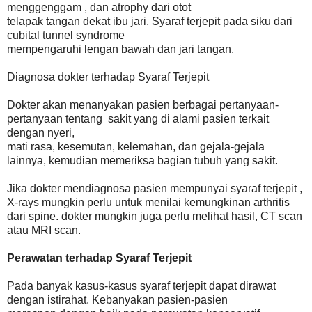
menggenggam , dan atrophy dari otot
telapak tangan dekat ibu jari. Syaraf terjepit pada siku dari
cubital tunnel syndrome
mempengaruhi lengan bawah dan jari tangan.
Diagnosa dokter terhadap Syaraf Terjepit
Dokter akan menanyakan pasien berbagai pertanyaan-
pertanyaan tentang sakit yang di alami pasien terkait
dengan nyeri,
mati rasa, kesemutan, kelemahan, dan gejala-gejala
lainnya, kemudian memeriksa bagian tubuh yang sakit.
Jika dokter mendiagnosa pasien mempunyai syaraf terjepit ,
X-rays mungkin perlu untuk menilai kemungkinan arthritis
dari spine. dokter mungkin juga perlu melihat hasil, CT scan
atau MRI scan.
Perawatan terhadap Syaraf Terjepit
Pada banyak kasus-kasus syaraf terjepit dapat dirawat
dengan istirahat. Kebanyakan pasien-pasien