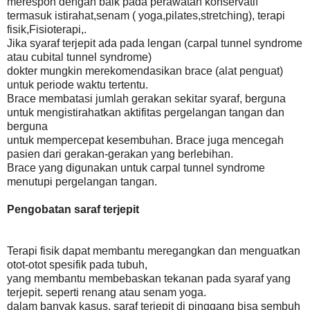
merespon dengan baik pada perawatan konservatif
termasuk istirahat,senam ( yoga,pilates,stretching), terapi
fisik,Fisioterapi,.
Jika syaraf terjepit ada pada lengan (carpal tunnel syndrome
atau cubital tunnel syndrome)
dokter mungkin merekomendasikan brace (alat penguat)
untuk periode waktu tertentu.
Brace membatasi jumlah gerakan sekitar syaraf, berguna
untuk mengistirahatkan aktifitas pergelangan tangan dan
berguna
untuk mempercepat kesembuhan. Brace juga mencegah
pasien dari gerakan-gerakan yang berlebihan.
Brace yang digunakan untuk carpal tunnel syndrome
menutupi pergelangan tangan.
Pengobatan saraf terjepit
Terapi fisik dapat membantu meregangkan dan menguatkan
otot-otot spesifik pada tubuh,
yang membantu membebaskan tekanan pada syaraf yang
terjepit. seperti renang atau senam yoga.
dalam banyak kasus, saraf terjepit di pinggang bisa sembuh