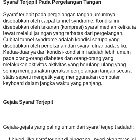
Syaraf Terjepit Pada Pergelangan Tangan
Syaraf terjepit pada pergelangan tangan umumnya
disebabkan oleh carpal tunnel syndrome. Kondisi ini
disebabkan oleh tekanan (kompresi) syaraf median ketika ia
lewat melalui jaringan yang terbatas dari pergelangan.
Cubital tunnel syndrome adalah kondisi serupa yang
disebabkan oleh penekanan dari syaraf ulnar pada siku.
Kedua-duanya dari kondisi-kondisi ini adalah lebih umum
pada orang-orang diabetes dan orang-orang yang
melakukan aktivitas-aktivitas yang berulang-ulang yang
sering menggunakan gerakan pergelangan tangan secara
statis seperti mengetik yang menggunakan computer
keyboard dalam jangka waktu yang panjang.
Gejala Syaraf Terjepit
Gejala-gejala yang paling umum dari syaraf terjepit adalah:
1.Nyeri, jika saraf terjepit di pinggang , nyeri akan terasi di