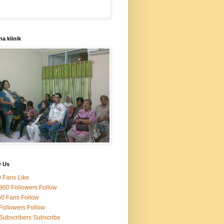
a klinik
w Us
0
Fans
Like
960
Followers
Follow
60
Fans
Follow
Followers
Follow
Subscribers
Subscribe