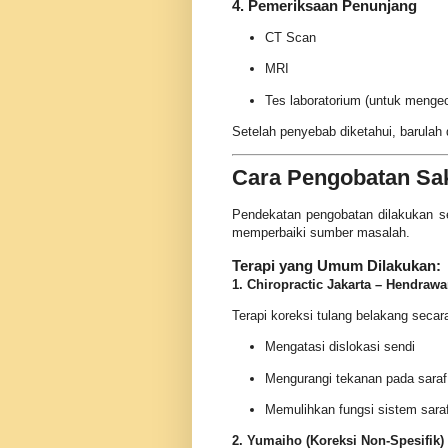
4. Pemeriksaan Penunjang
CT Scan
MRI
Tes laboratorium (untuk mengece
Setelah penyebab diketahui, barulah 
Cara Pengobatan Sak
Pendekatan pengobatan dilakukan se
memperbaiki sumber masalah.
Terapi yang Umum Dilakukan:
1. Chiropractic Jakarta – Hendraw
Terapi koreksi tulang belakang secara
Mengatasi dislokasi sendi
Mengurangi tekanan pada saraf
Memulihkan fungsi sistem sara
2. Yumaiho (Koreksi Non-Spesifik)