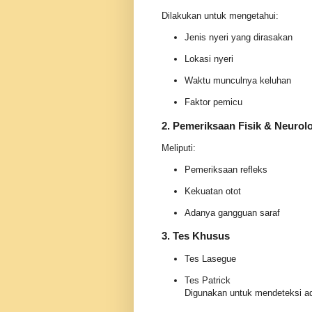
Dilakukan untuk mengetahui:
Jenis nyeri yang dirasakan
Lokasi nyeri
Waktu munculnya keluhan
Faktor pemicu
2. Pemeriksaan Fisik & Neurol
Meliputi:
Pemeriksaan refleks
Kekuatan otot
Adanya gangguan saraf
3. Tes Khusus
Tes Lasegue
Tes Patrick
Digunakan untuk mendeteksi ada