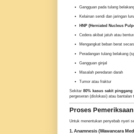
Gangguan pada tulang belakang
Kelainan sendi dan jaringan lu
HNP (Herniated Nucleus Pulp
Cedera akibat jatuh atau bentu
Mengangkat beban berat secara
Peradangan tulang belakang (spo
Gangguan ginjal
Masalah peredaran darah
Tumor atau fraktur
Sekitar
80% kasus sakit pinggang
pergeseran (dislokasi) atau bantalan
Proses Pemeriksaan
Untuk menentukan penyebab nyeri sec
1. Anamnesis (Wawancara Med