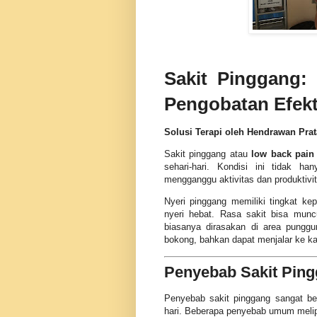
Sakit Pinggang:
Pengobatan Efekt
Solusi Terapi oleh Hendrawan Prat
Sakit pinggang atau
low back pain
sehari-hari. Kondisi ini tidak h
mengganggu aktivitas dan produktivit
Nyeri pinggang memiliki tingkat ke
nyeri hebat. Rasa sakit bisa munc
biasanya dirasakan di area pungg
bokong, bahkan dapat menjalar ke ka
Penyebab Sakit Pin
Penyebab sakit pinggang sangat ber
hari. Beberapa penyebab umum melip