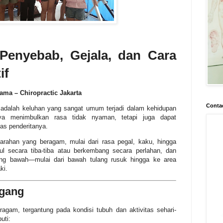
 Penyebab, Gejala, dan Cara
if
ama – Chiropractic Jakarta
Conta
adalah keluhan yang sangat umum terjadi dalam kehidupan
anya menimbulkan rasa tidak nyaman, tetapi juga dapat
as penderitanya.
parahan yang beragam, mulai dari rasa pegal, kaku, hingga
ul secara tiba-tiba atau berkembang secara perlahan, dan
ung bawah—mulai dari bawah tulang rusuk hingga ke area
ki.
ggang
agam, tergantung pada kondisi tubuh dan aktivitas sehari-
uti: