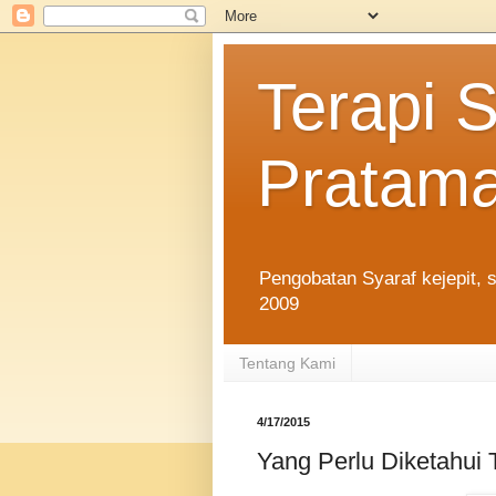
Terapi 
Pratam
Pengobatan Syaraf kejepit, s
2009
Tentang Kami
4/17/2015
Yang Perlu Diketahu